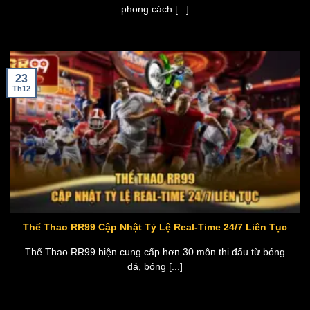
phong cách [...]
23
Th12
Thể Thao RR99 Cập Nhật Tỷ Lệ Real-Time 24/7 Liên Tục
Thể Thao RR99 hiện cung cấp hơn 30 môn thi đấu từ bóng
đá, bóng [...]