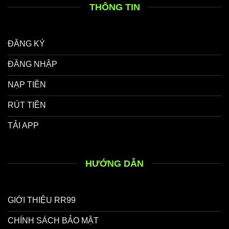
THÔNG TIN
ĐĂNG KÝ
ĐĂNG NHẬP
NẠP TIỀN
RÚT TIỀN
TẢI APP
HƯỚNG DẪN
GIỚI THIỆU RR99
CHÍNH SÁCH BẢO MẬT