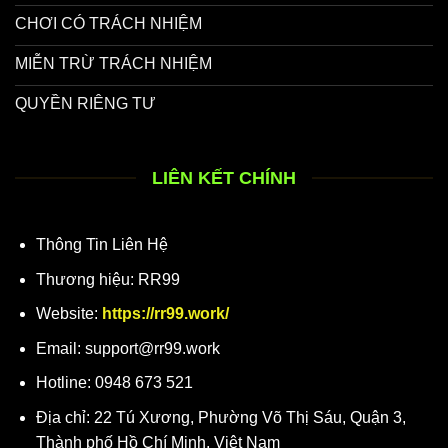
CHƠI CÓ TRÁCH NHIỆM
MIỄN TRỪ TRÁCH NHIỆM
QUYỀN RIÊNG TƯ
LIÊN KẾT CHÍNH
Thông Tin Liên Hệ
Thương hiệu: RR99
Website:
https://rr99.work/
Email:
support@rr99.work
Hotline: 0948 673 521
Địa chỉ: 22 Tú Xương, Phường Võ Thị Sáu, Quận 3,
Thành phố Hồ Chí Minh, Việt Nam