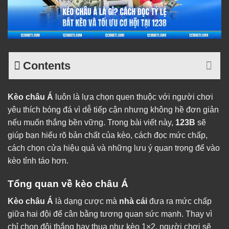
Contents
Kèo châu Á
luôn là lựa chọn quen thuộc với người chơi
yêu thích bóng đá vì dễ tiếp cận nhưng không hề đơn giản
nếu muốn thắng bền vững. Trong bài viết này,
123B
sẽ
giúp bạn hiểu rõ bản chất của kèo, cách đọc mức chấp,
cách chọn cửa hiệu quả và những lưu ý quan trọng để vào
kèo tỉnh táo hơn.
Tổng quan về kèo châu Á
Kèo châu Á
là dạng cược mà
nhà cái
đưa ra mức chấp
giữa hai đội để cân bằng tương quan sức mạnh. Thay vì
chỉ chọn đội thắng hay thua như kèo 1×2, người chơi sẽ