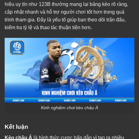
hiệu uy tín như 123B thường mang lại bảng kèo rõ ràng,
cập nhật nhanh và hỗ trợ người chơi tốt hơn trong quá
trình tham gia. Đây là yếu tố giúp bạn theo dõi trận đấu,
kiểm tra tỷ lệ và thao tác thuận tiện hơn.
Kinh nghiệm chơi kèo châu Á
Kết luận
Kèo châu Á
là hình thức cược hấp dẫn vì tạo ra nhiều