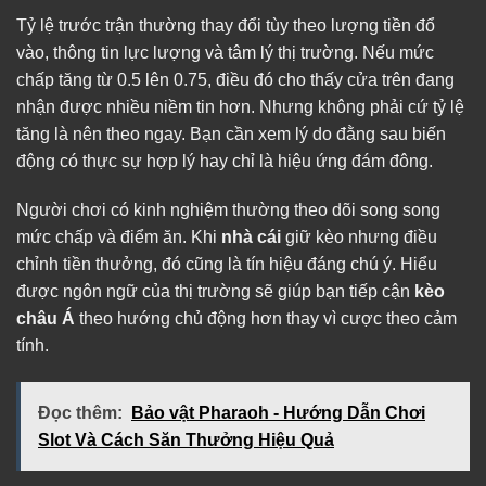
Tỷ lệ trước trận thường thay đổi tùy theo lượng tiền đổ
vào, thông tin lực lượng và tâm lý thị trường. Nếu mức
chấp tăng từ 0.5 lên 0.75, điều đó cho thấy cửa trên đang
nhận được nhiều niềm tin hơn. Nhưng không phải cứ tỷ lệ
tăng là nên theo ngay. Bạn cần xem lý do đằng sau biến
động có thực sự hợp lý hay chỉ là hiệu ứng đám đông.
Người chơi có kinh nghiệm thường theo dõi song song
mức chấp và điểm ăn. Khi
nhà cái
giữ kèo nhưng điều
chỉnh tiền thưởng, đó cũng là tín hiệu đáng chú ý. Hiểu
được ngôn ngữ của thị trường sẽ giúp bạn tiếp cận
kèo
châu Á
theo hướng chủ động hơn thay vì cược theo cảm
tính.
Đọc thêm:
Bảo vật Pharaoh - Hướng Dẫn Chơi
Slot Và Cách Săn Thưởng Hiệu Quả