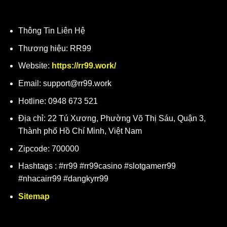
Thông Tin Liên Hệ
Thương hiệu: RR99
Website:
https://rr99.work/
Email:
support@rr99.work
Hotline: 0948 673 521
Địa chỉ: 22 Tú Xương, Phường Võ Thị Sáu, Quận 3,
Thành phố Hồ Chí Minh, Việt Nam
Zipcode: 700000
Hashtags : #rr99 #rr99casino #slotgamerr99
#nhacairr99 #dangkyrr99
Sitemap