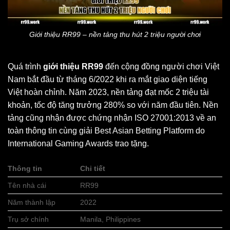
Giới thiệu RR99 – nền tảng thu hút 2 triệu người chơi
Quá trình
giới thiệu RR99
đến cộng đồng người chơi Việt
Nam bắt đầu từ tháng 6/2022 khi ra mắt giao diện tiếng
Việt hoàn chỉnh. Năm 2023, nền tảng đạt mốc 2 triệu tài
khoản, tốc độ tăng trưởng 280% so với năm đầu tiên. Nền
tảng cũng nhận được chứng nhận ISO 27001:2013 về an
toàn thông tin cùng giải Best Asian Betting Platform do
International Gaming Awards trao tặng.
Thông tin
Chi tiết
Tên nhà cái
RR99
Năm thành lập
2022
Trụ sở chính
Manila, Philippines